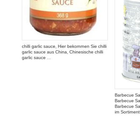
chilli garlic sauce, Hier bekommen Sie chilli
garlic sauce aus China, Chinesische chilli
garlic sauce ...
Barbecue Sa
Barbecue Sa
Barbecue Sa
im Sortimen