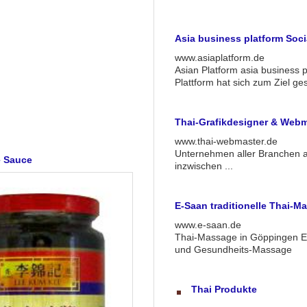
Asia business platform Socia
www.asiaplatform.de
Asian Platform asia business p
Plattform hat sich zum Ziel ges
Thai-Grafikdesigner & Webm
www.thai-webmaster.de
Unternehmen aller Branchen a
e Sauce
inzwischen ...
E-Saan traditionelle Thai-M
www.e-saan.de
Thai-Massage in Göppingen E-
und Gesundheits-Massage
Thai Produkte