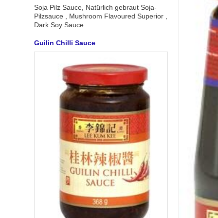
Soja Pilz Sauce, Natürlich gebraut Soja-
Pilzsauce , Mushroom Flavoured Superior ,
Dark Soy Sauce
Guilin Chilli Sauce