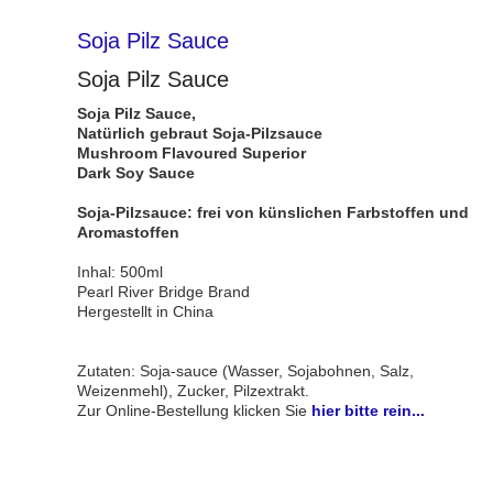
Soja Pilz Sauce
Soja Pilz Sauce
Soja Pilz Sauce,
Natürlich gebraut Soja-Pilzsauce
Mushroom Flavoured Superior
Dark Soy Sauce
Soja-Pilzsauce: frei von künslichen Farbstoffen und
Aromastoffen
Inhal: 500ml
Pearl River Bridge Brand
Hergestellt in China
Zutaten: Soja-sauce (Wasser, Sojabohnen, Salz,
Weizenmehl), Zucker, Pilzextrakt.
Zur Online-Bestellung klicken Sie
hier bitte rein...