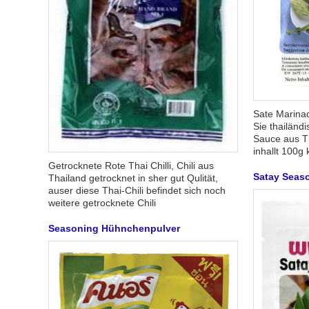
Sate Marinad
Sie thailänd
Sauce aus T
inhallt 100g
Getrocknete Rote Thai Chilli, Chili aus
Satay Seas
Thailand getrocknet in sher gut Qulität,
auser diese Thai-Chili befindet sich noch
weitere getrocknete Chili
Seasoning Hühnchenpulver