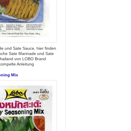
e und Sate Sauce, hier finden
ische Sate Marinade und Sate
hailand von LOBO Brand
 kompelte Anleitung
oning Mix