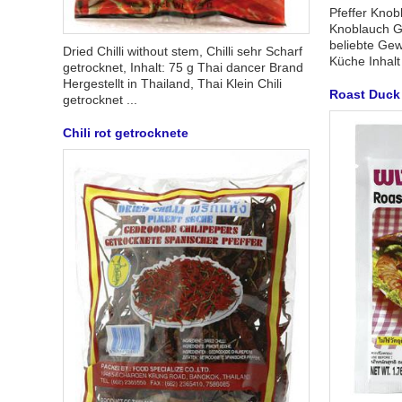
Pfeffer Knob
Knoblauch 
beliebte Gew
Dried Chilli without stem, Chilli sehr Scharf
Küche Inhalt
getrocknet, Inhalt: 75 g Thai dancer Brand
Hergestellt in Thailand, Thai Klein Chili
Roast Duck
getrocknet ...
Chili rot getrocknete