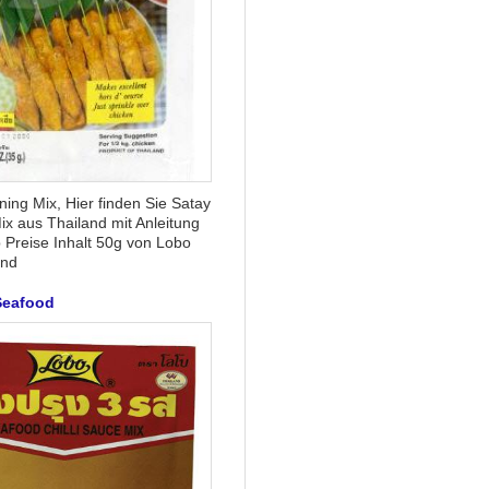
ing Mix, Hier finden Sie Satay
x aus Thailand mit Anleitung
 Preise Inhalt 50g von Lobo
and
Seafood