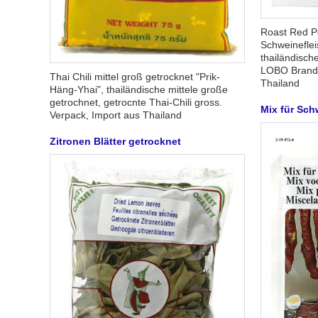
Roast Red P
Schweineflei
thailändisch
LOBO Brand I
Thai Chili mittel groß getrocknet "Prik-
Thailand
Häng-Yhai", thailändische mittele große
getrochnet, getrocnte Thai-Chili gross.
Mix für Sch
Verpack, Import aus Thailand
Zitronen Blätter getrocknet