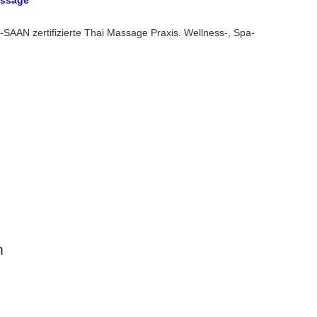
assage
SAAN zertifizierte Thai Massage Praxis. Wellness-, Spa-
m