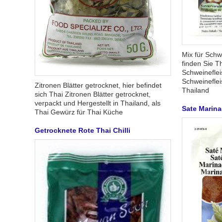
Mix für Schw
finden Sie T
Schweineflei
Schweinefle
Zitronen Blätter getrocknet, hier befindet
Thailand
sich Thai Zitronen Blätter getrocknet,
verpackt und Hergestellt in Thailand, als
Sate Marin
Thai Gewürz für Thai Küche
Getrocknete Rote Thai Chilli