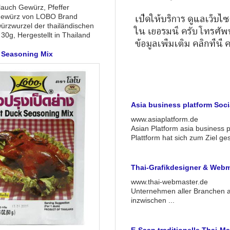
lauch Gewürz, Pfeffer
Gewürz von LOBO Brand
ürzwurzel der thailändischen
 30g, Hergestellt in Thailand
 Seasoning Mix
Asia business platform Socia
www.asiaplatform.de
Asian Platform asia business p
Plattform hat sich zum Ziel ges
Thai-Grafikdesigner & Webm
www.thai-webmaster.de
Unternehmen aller Branchen a
inzwischen ...